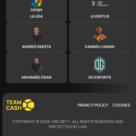
LA LIGA
JUVENTUS
ANDRES INIESTA
KAMARU USMAN
MOHAMED ZIDAN
OG ESPORTS
PRIVACY POLICY
COOKIES
COPYRIGHT © 2026 «MELBET». ALL RIGHTS RESERVED AND
PROTECTED BY LAW.