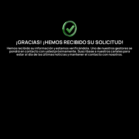
¡GRACIAS! ¡HEMOS RECIBIDO SU SOLICITUD!
Hemos recibido su información y estamos verificándola. Uno de nuestros gestores se
pondrá en contacto con usted próximamente. Suscríbase a nuestros canales para
estar al día de las últimas noticias y mantener el contacto con nosotros.