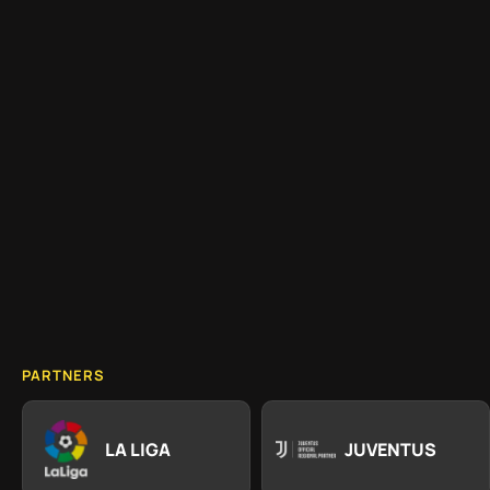
PARTNERS
LA LIGA
JUVENTUS