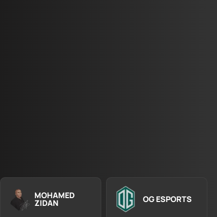
MOHAMED
OG ESPORTS
ZIDAN